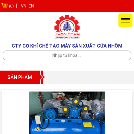
VN
EN
(0)
CTY CƠ KHÍ CHẾ TẠO MÁY SẢN XUẤT CỬA NHÔM
SẢN PHẨM