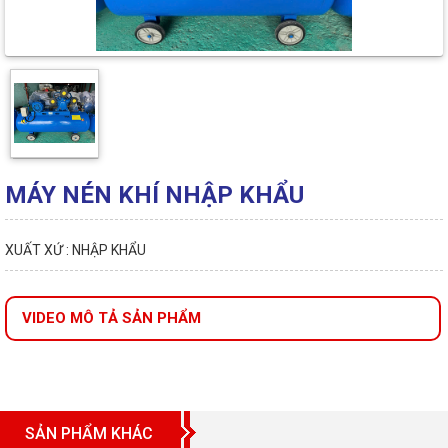
MÁY NÉN KHÍ NHẬP KHẨU
XUẤT XỨ : NHẬP KHẨU
VIDEO MÔ TẢ SẢN PHẨM
SẢN PHẨM KHÁC