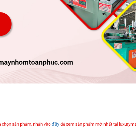
đây
 chọn sản phẩm, nhấn vào
để xem sản phẩm mới nhất tại luxuryma