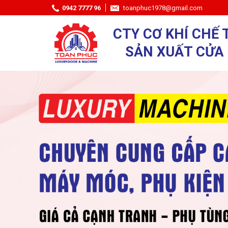
0942 7777 96
toanphuc1978@gmail.com
CTY CƠ KHÍ CHẾ 
SẢN XUẤT CỬA