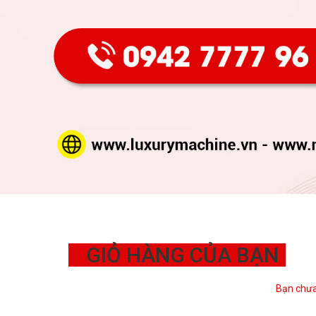
GIỎ HÀNG CỦA BẠN
Bạn chưa