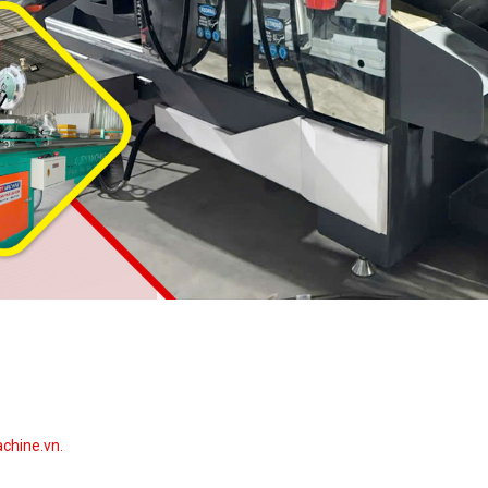
chine.vn.