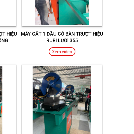
ỢT HIỆU
MÁY CẮT 1 ĐẦU CÓ BÀN TRƯỢT HIỆU
ĐỘNG
RUBI LƯỠI 355
Xem video