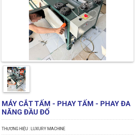
MÁY CẮT TẤM - PHAY TẤM - PHAY ĐA
NĂNG ĐẦU ĐỐ
THƯƠNG HIỆU : LUXURY MACHINE