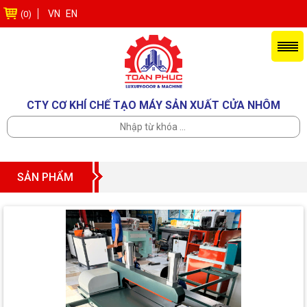
VN
EN
(0)
CTY CƠ KHÍ CHẾ TẠO MÁY SẢN XUẤT CỬA NHÔM
SẢN PHẨM