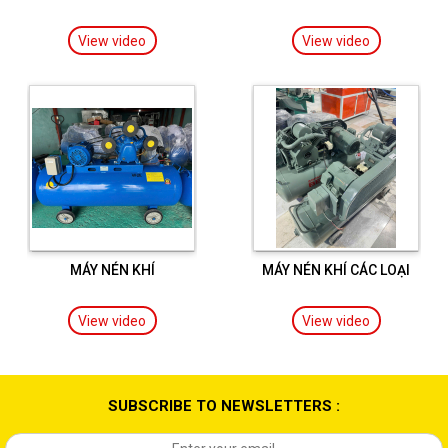
View video
View video
MÁY NÉN KHÍ
MÁY NÉN KHÍ CÁC LOẠI
View video
View video
SUBSCRIBE TO NEWSLETTERS :