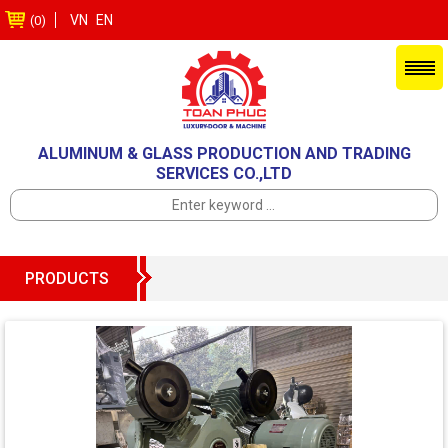
VN
EN
(0)
ALUMINUM & GLASS PRODUCTION AND TRADING
SERVICES CO.,LTD
PRODUCTS