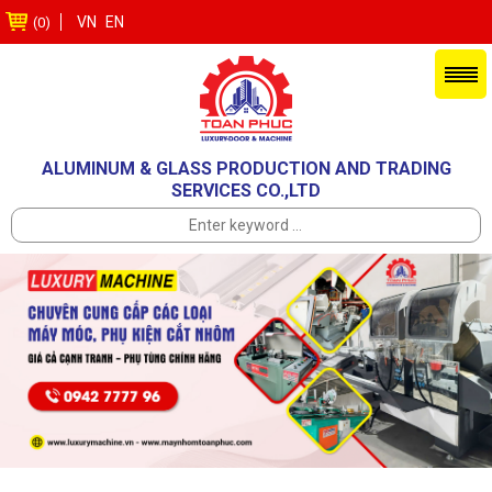
VN
EN
(0)
ALUMINUM & GLASS PRODUCTION AND TRADING
SERVICES CO.,LTD