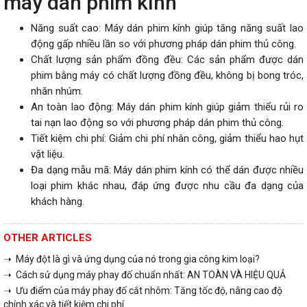
máy dán phim kính
Năng suất cao: Máy dán phim kính giúp tăng năng suất lao
động gấp nhiều lần so với phương pháp dán phim thủ công.
Chất lượng sản phẩm đồng đều: Các sản phẩm được dán
phim bằng máy có chất lượng đồng đều, không bị bong tróc,
nhăn nhúm.
An toàn lao động: Máy dán phim kính giúp giảm thiểu rủi ro
tai nạn lao động so với phương pháp dán phim thủ công.
Tiết kiệm chi phí: Giảm chi phí nhân công, giảm thiểu hao hụt
vật liệu.
Đa dạng mẫu mã: Máy dán phim kính có thể dán được nhiều
loại phim khác nhau, đáp ứng được nhu cầu đa dạng của
khách hàng.
OTHER ARTICLES
➝ Máy đột là gì và ứng dụng của nó trong gia công kim loại?
➝ Cách sử dụng máy phay đố chuẩn nhất: AN TOÀN VÀ HIỆU QUẢ
➝ Ưu điểm của máy phay đố cắt nhôm: Tăng tốc độ, nâng cao độ
chính xác và tiết kiệm chi phí